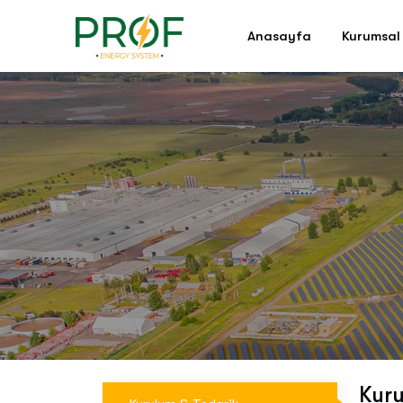
Anasayfa
Kurumsal
Kuru