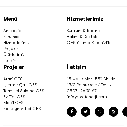
Menü
Hizmetlerimiz
Anasayfa
Kurulum & Tedarik
Kurumsal
Bakım & Destek
Hizmetlerimiz
GES Yıkama & Temizlik
Projeler
Ürünlerimiz
İletişim
Projeler
İletişim
Arazi GES
15 Mayıs Mah. 559 Sk. No:
İşletme Çatı GES
15/2 Pamukkale / Denizli
Tarımsal Sulama GES
0507 496 76 67
Ev Tipi GES
info@profenerji.com
Mobil GES
Konteyner Tipi GES