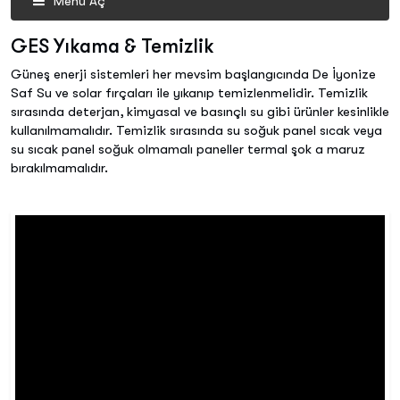
Menü Aç
GES Yıkama & Temizlik
Güneş enerji sistemleri her mevsim başlangıcında De İyonize
Saf Su ve solar fırçaları ile yıkanıp temizlenmelidir. Temizlik
sırasında deterjan, kimyasal ve basınçlı su gibi ürünler kesinlikle
kullanılmamalıdır. Temizlik sırasında su soğuk panel sıcak veya
su sıcak panel soğuk olmamalı paneller termal şok a maruz
bırakılmamalıdır.