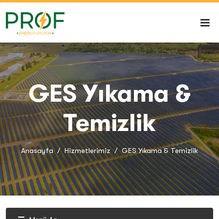
GES Yıkama &
Temizlik
Anasayfa
Hizmetlerimiz
GES Yıkama & Temizlik